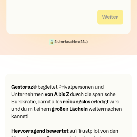
Weiter
Sicher bezahlen (SSL)
Gestoraz
® begleitet Privatpersonen und
Unternehmen
von A bis Z
durch die spanische
Bürokratie, damit alles
reibungslos
erledigt wird
und du mit einem
großen Lächeln
weitermachen
kannst!
Hervorragend bewertet
auf Trustpilot von den