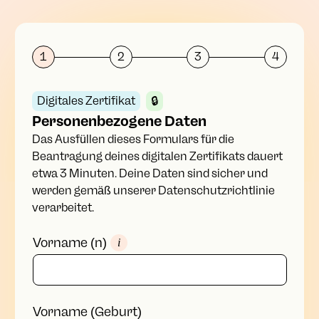
1
2
3
4
Digitales Zertifikat
🔒
Personenbezogene Daten
Das Ausfüllen dieses Formulars für die
Beantragung deines digitalen Zertifikats dauert
etwa 3 Minuten. Deine Daten sind sicher und
werden gemäß unserer Datenschutzrichtlinie
verarbeitet.
Vorname (n)
i
Vorname (Geburt)