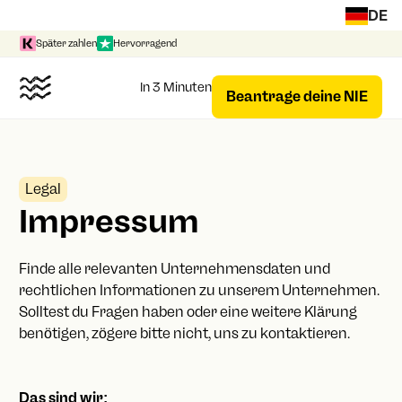
DE
Später zahlen
Hervorragend
In 3 Minuten
Beantrage deine NIE
Legal
Impressum
Finde alle relevanten Unternehmensdaten und
rechtlichen Informationen zu unserem Unternehmen.
Solltest du Fragen haben oder eine weitere Klärung
benötigen, zögere bitte nicht, uns zu kontaktieren.
Das sind wir: