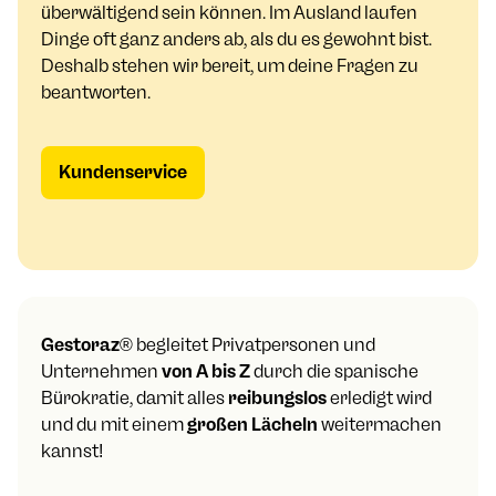
überwältigend sein können. Im Ausland laufen
Dinge oft ganz anders ab, als du es gewohnt bist.
Deshalb stehen wir bereit, um deine Fragen zu
beantworten.
Kundenservice
Gestoraz
® begleitet Privatpersonen und
Unternehmen
von A bis Z
durch die spanische
Bürokratie, damit alles
reibungslos
erledigt wird
und du mit einem
großen Lächeln
weitermachen
kannst!