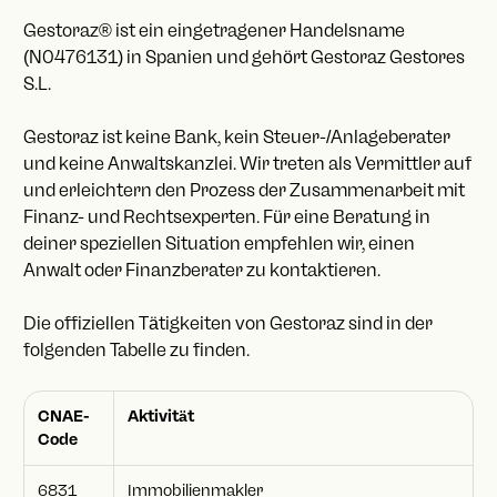
Gestoraz® ist ein eingetragener Handelsname
(N0476131) in Spanien und gehört Gestoraz Gestores
S.L.
Gestoraz ist keine Bank, kein Steuer-/Anlageberater
und keine Anwaltskanzlei. Wir treten als Vermittler auf
und erleichtern den Prozess der Zusammenarbeit mit
Finanz- und Rechtsexperten. Für eine Beratung in
deiner speziellen Situation empfehlen wir, einen
Anwalt oder Finanzberater zu kontaktieren.
Die offiziellen Tätigkeiten von Gestoraz sind in der
folgenden Tabelle zu finden.
CNAE-
Aktivität
Code
6831
Immobilienmakler