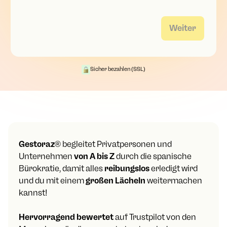
Weiter
Sicher bezahlen (SSL)
Gestoraz
® begleitet Privatpersonen und
Unternehmen
von A bis Z
durch die spanische
Bürokratie, damit alles
reibungslos
erledigt wird
und du mit einem
großen Lächeln
weitermachen
kannst!
Hervorragend bewertet
auf Trustpilot von den