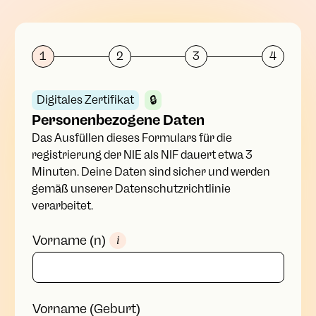
1
2
3
4
Digitales Zertifikat
🔒
Personenbezogene Daten
Das Ausfüllen dieses Formulars für die
registrierung der NIE als NIF dauert etwa 3
Minuten. Deine Daten sind sicher und werden
gemäß unserer Datenschutzrichtlinie
verarbeitet.
Vorname (n)
i
Vorname (Geburt)