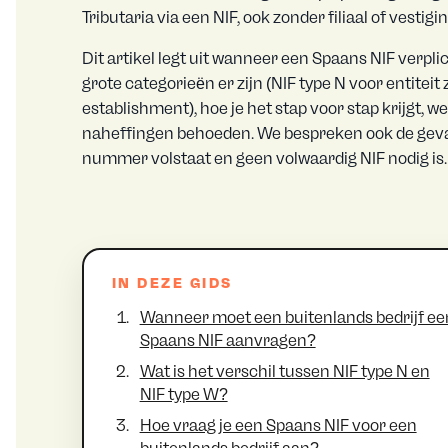
Tributaria via een NIF, ook zonder filiaal of vestigin
Dit artikel legt uit wanneer een Spaans NIF verpli
grote categorieën er zijn (NIF type N voor entitei
establishment), hoe je het stap voor stap krijgt, w
naheffingen behoeden. We bespreken ook de gev
nummer volstaat en geen volwaardig NIF nodig is.
IN DEZE GIDS
Wanneer moet een buitenlands bedrijf ee
Spaans NIF aanvragen?
Wat is het verschil tussen NIF type N en
NIF type W?
Hoe vraag je een Spaans NIF voor een