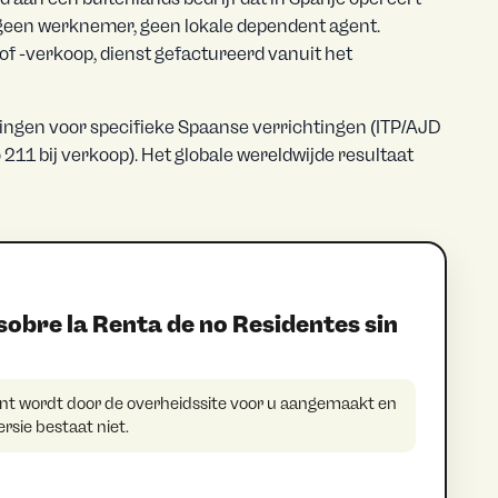
geen werknemer, geen lokale dependent agent.
f -verkoop, dienst gefactureerd vanuit het
htingen voor specifieke Spaanse verrichtingen (ITP/AJD
11 bij verkoop). Het globale wereldwijde resultaat
bre la Renta de no Residentes sin
 wordt door de overheidssite voor u aangemaakt en
sie bestaat niet.