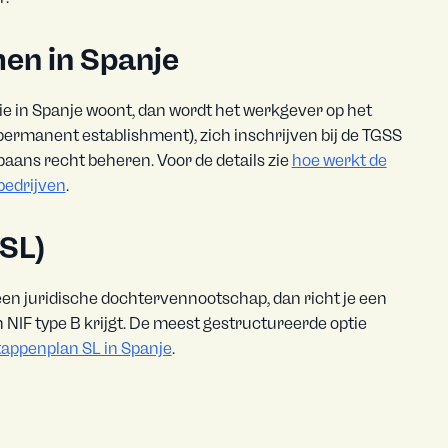
en in Spanje
ie in Spanje woont, dan wordt het werkgever op het
permanent establishment), zich inschrijven bij de TGSS
aans recht beheren. Voor de details zie
hoe werkt de
bedrijven
.
(SL)
a een juridische dochtervennootschap, dan richt je een
n NIF type B krijgt. De meest gestructureerde optie
tappenplan SL in Spanje
.