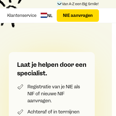
Van A-Z een Big Smile!
Klantenservice
NIE aanvragen
NL
Laat je helpen door een
specialist.
Registratie van je NIE als
NIF of nieuwe NIF
aanvragen.
Achteraf of in termijnen