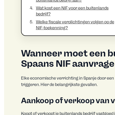
buitenlands bedrijf aan?
Wat kost een NIF voor een buitenlands
bedrijf?
Welke fiscale verplichtingen volgen op de
NIF-toekenning?
Wanneer moet een bu
Spaans NIF aanvrag
Elke economische verrichting in Spanje door een b
triggeren. Hier de belangrijkste gevallen.
Aankoop of verkoop van 
Koopt of verkoopt je buitenlands bedrijf vastgoed