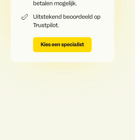
betalen mogelijk.
Uitstekend beoordeeld op
Trustpilot.
Kies een specialist