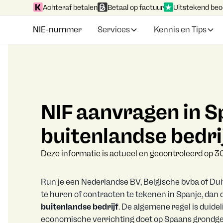
Achteraf betalen
Betaal op factuur
Uitstekend beo
NIE-nummer
Services
Kennis en Tips
NIF aanvragen in S
buitenlandse bedri
Deze informatie is actueel en gecontroleerd op 30
Run je een Nederlandse BV, Belgische bvba of Du
te huren of contracten te tekenen in Spanje, dan d
buitenlandse bedrijf
. De algemene regel is duide
economische verrichting doet op Spaans grondgebi