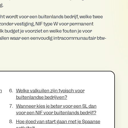
g.
cht wordt voor een buitenlands bedrijf, welke twee
t zonder vestiging, NIF type W voor permanent
elk budget je voorziet en welke fouten je voor
allen waar een eenvoudig intracommunautair btw-
n
Welke valkuilen zijn typisch voor
buitenlandse bedrijven?
Wanneer kies je beter voor een SL dan
voor een NIF voor buitenlands bedrijf?
Hoe goed van start gaan met je Spaanse