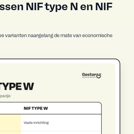
ussen NIF type N en NIF
twee varianten naargelang de mate van economische