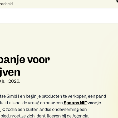
ordeeld
panje voor
jven
 juli 2026.
itse GmbH en begin je producten te verkopen, een pand
uikt al snel de vraag op naar een
Spaans NIF
voor je
lijk: zodra een buitenlandse onderneming een
ed, moet ze zich identificeren bij de Agencia