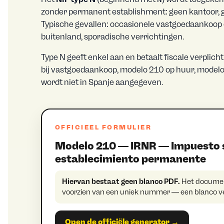
zonder permanent establishment: geen kantoor, 
Typische gevallen: occasionele vastgoedaankoop o
buitenland, sporadische verrichtingen.
Type N geeft enkel aan en betaalt fiscale verplic
bij vastgoedaankoop, modelo 210 op huur, modelo 2
wordt niet in Spanje aangegeven.
OFFICIEEL FORMULIER
Modelo 210 — IRNR — Impuesto so
establecimiento permanente
Hiervan bestaat geen blanco PDF.
Het document
voorzien van een uniek nummer — een blanco ver
Open de officiële generator →