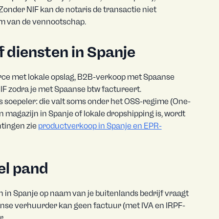
 Zonder NIF kan de notaris de transactie niet
aam van de vennootschap.
 diensten in Spanje
ce met lokale opslag, B2B-verkoop met Spaanse
IF zodra je met Spaanse btw factureert.
s soepeler: die valt soms onder het OSS-regime (One-
 magazijn in Spanje of lokale dropshipping is, wordt
htingen zie
productverkoop in Spanje en EPR-
el pand
in Spanje op naam van je buitenlands bedrijf vraagt
nse verhuurder kan geen factuur (met IVA en IRPF-
r.