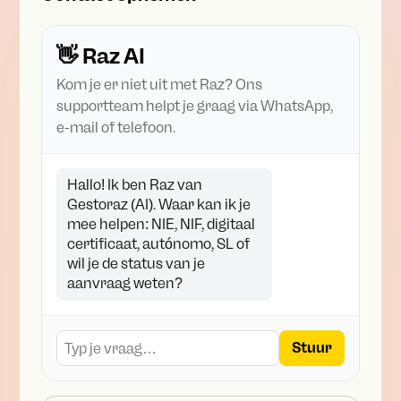
👋 Raz AI
Kom je er niet uit met Raz? Ons
supportteam helpt je graag via WhatsApp,
e-mail of telefoon.
Hallo! Ik ben Raz van
Gestoraz (AI). Waar kan ik je
mee helpen: NIE, NIF, digitaal
certificaat, autónomo, SL of
wil je de status van je
aanvraag weten?
Stuur