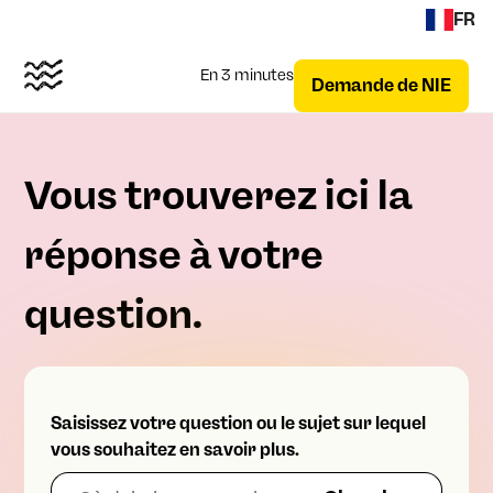
FR
En 3 minutes
Demande de NIE
Vous trouverez ici la
réponse à votre
question.
Saisissez votre question ou le sujet sur lequel
vous souhaitez en savoir plus.