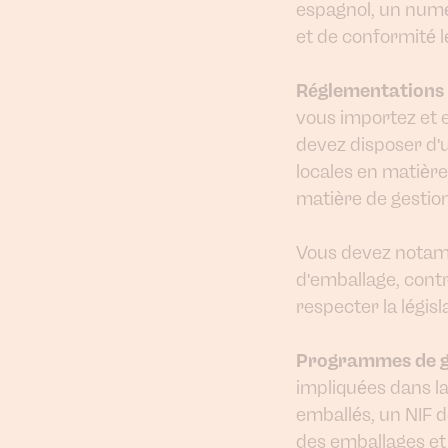
espagnol, un numér
et de conformité l
Réglementations 
vous importez et 
devez disposer d
locales en matière
matière de gestio
Vous devez notam
d'emballage, cont
respecter la légis
Programmes de g
impliquées dans la
emballés, un NIF 
des emballages et d