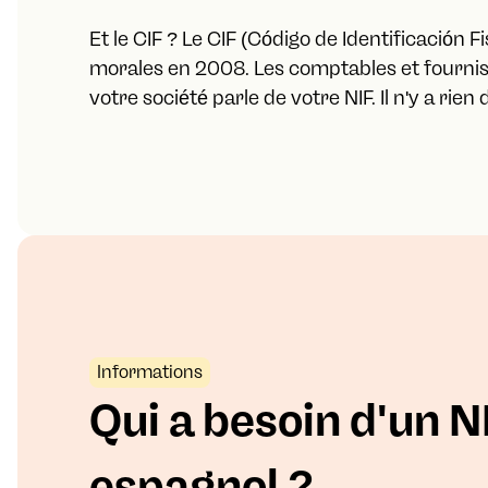
Et le CIF ? Le CIF (Código de Identificación F
morales en 2008. Les comptables et fourniss
votre société parle de votre NIF. Il n'y a rie
Informations
Qui a besoin d'un N
espagnol ?