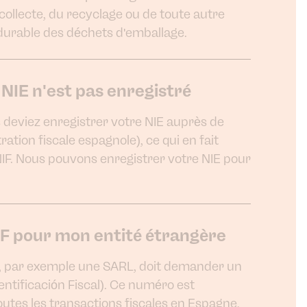
collecte, du recyclage ou de toute autre
durable des déchets d'emballage.
IE n'est pas enregistré
s deviez enregistrer votre NIE auprès de
stration fiscale espagnole), ce qui en fait
IF. Nous pouvons enregistrer votre NIE pour
IF pour mon entité étrangère
e, par exemple une SARL, doit demander un
ntificación Fiscal). Ce numéro est
utes les transactions fiscales en Espagne,