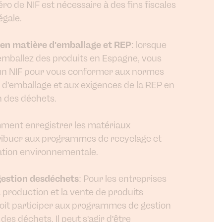
o de NIF est nécessaire à des fins fiscales
égale.
en matière d'emballage et REP
: lorsque
emballez des produits en Espagne, vous
'un NIF pour vous conformer aux normes
 d'emballage et aux exigences de la REP en
n des déchets.
ment enregistrer les matériaux
ribuer aux programmes de recyclage et
lation environnementale.
estion desdéchets
: Pour les entreprises
 production et la vente de produits
doit participer aux programmes de gestion
es déchets. Il peut s'agir d'être