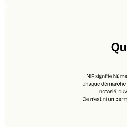
Qu
NIF signifie Núme
chaque démarche fi
notarié, ou
Ce n'est ni un permi