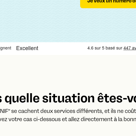
Je veux un numéro d
 quelle situation êtes-v
"NIF" se cachent deux services différents, et ils ne co
vez votre cas ci-dessous et allez directement à la bo