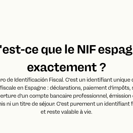
'est-ce que le NIF espag
exactement ?
ro de Identificación Fiscal. C'est un identifiant unique 
scale en Espagne : déclarations, paiement d'impôts, 
verture d'un compte bancaire professionnel, émission 
s ni un titre de séjour. C'est purement un identifiant fi
et reste valable à vie.