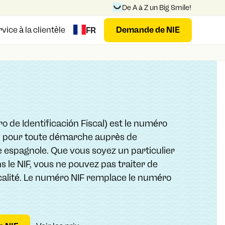
De A à Z un Big Smile!
vice à la clientèle
Demande de NIE
FR
 de Identificación Fiscal) est le numéro
n pour toute démarche auprès de
le espagnole. Que vous soyez un particulier
s le NIF, vous ne pouvez pas traiter de
iscalité. Le numéro NIF remplace le numéro