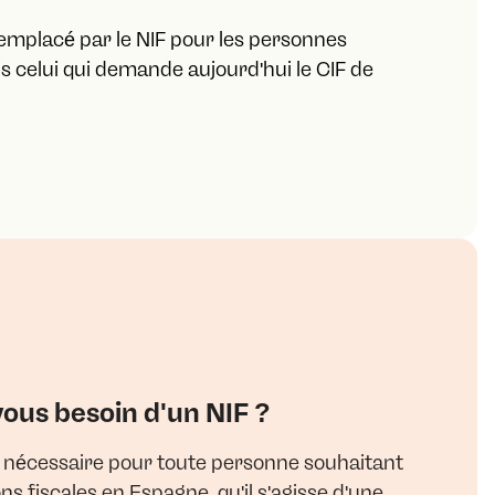
é remplacé par le NIF pour les personnes
 celui qui demande aujourd'hui le CIF de
ous besoin d'un NIF ?
 nécessaire pour toute personne souhaitant
ns fiscales en Espagne, qu'il s'agisse d'une