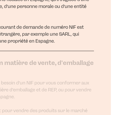
, d'une personne morale ou d'une entité
 courant de demande de numéro NIF est
 étrangère, par exemple une SARL, qui
une propriété en Espagne.
en matière de vente, d'emballage
 besoin d'un NIF pour vous conformer aux
tière d'emballage et de REP, ou pour vendre
spagne.
: pour vendre des produits sur le marché