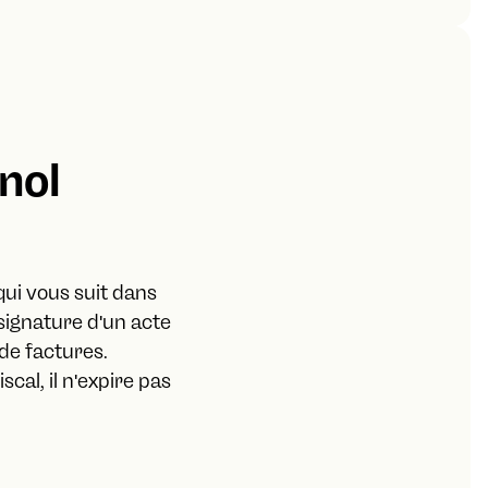
nol
qui vous suit dans
signature d'un acte
de factures.
scal, il n'expire pas