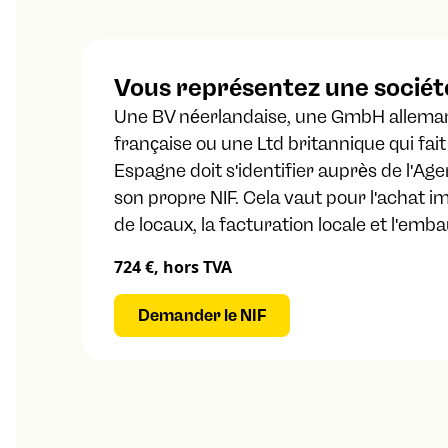
Vous représentez une sociét
Une BV néerlandaise, une GmbH allema
française ou une Ltd britannique qui fait
Espagne doit s'identifier auprès de l'Age
son propre NIF. Cela vaut pour l'achat im
de locaux, la facturation locale et l'emb
724 €, hors TVA
Demander le NIF