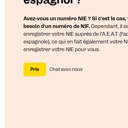
Avez-vous un numéro NIE ? Si c'est le cas,
besoin d'un numéro de NIF.
Cependant, il s
enregistrer votre NIE auprès de l'A.E.A.T. (l'a
espagnole), ce qui en fait également votre 
enregistrer votre NIE pour vous.
Prix
Chat avec nous