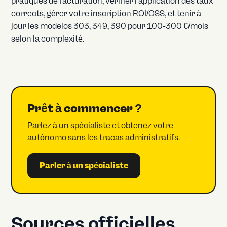
pratiques de facturation, vérifier l'application des taux
corrects, gérer votre inscription ROI/OSS, et tenir à
jour les modelos 303, 349, 390 pour 100-300 €/mois
selon la complexité.
Prêt à commencer ?
Parlez à un spécialiste et obtenez votre
autónomo sans les tracas administratifs.
Parler à un spécialiste
Sources officielles