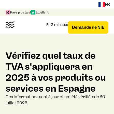
FR
Paye plus tard
Excellent
En 3 minutes
Demande de NIE
Vérifiez quel taux de
TVA s'appliquera en
2025 à vos produits ou
services en Espagne
Ces informations sont à jour et ont été vérifiées le 30
juillet 2026.