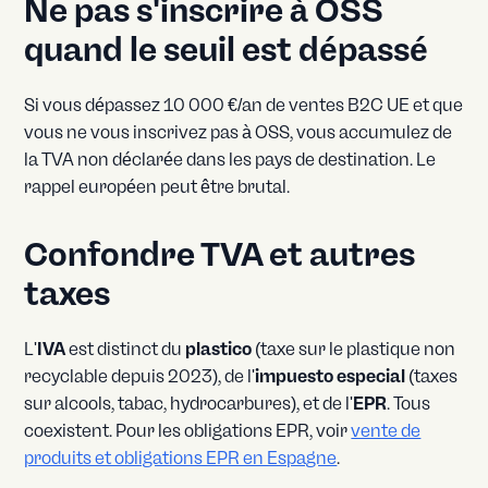
Ne pas s'inscrire à OSS
quand le seuil est dépassé
Si vous dépassez 10 000 €/an de ventes B2C UE et que
vous ne vous inscrivez pas à OSS, vous accumulez de
la TVA non déclarée dans les pays de destination. Le
rappel européen peut être brutal.
Confondre TVA et autres
taxes
L'
IVA
est distinct du
plastico
(taxe sur le plastique non
recyclable depuis 2023), de l'
impuesto especial
(taxes
sur alcools, tabac, hydrocarbures), et de l'
EPR
. Tous
coexistent. Pour les obligations EPR, voir
vente de
produits et obligations EPR en Espagne
.