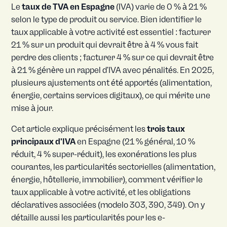
Le
taux de TVA en Espagne
(IVA) varie de 0 % à 21 %
selon le type de produit ou service. Bien identifier le
taux applicable à votre activité est essentiel : facturer
21 % sur un produit qui devrait être à 4 % vous fait
perdre des clients ; facturer 4 % sur ce qui devrait être
à 21 % génère un rappel d'IVA avec pénalités. En 2025,
plusieurs ajustements ont été apportés (alimentation,
énergie, certains services digitaux), ce qui mérite une
mise à jour.
Cet article explique précisément les
trois taux
principaux d'IVA
en Espagne (21 % général, 10 %
réduit, 4 % super-réduit), les exonérations les plus
courantes, les particularités sectorielles (alimentation,
énergie, hôtellerie, immobilier), comment vérifier le
taux applicable à votre activité, et les obligations
déclaratives associées (modelo 303, 390, 349). On y
détaille aussi les particularités pour les e-