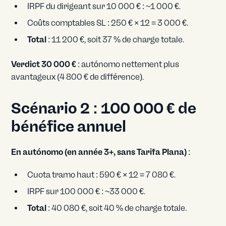
IRPF du dirigeant sur 10 000 € : ~1 000 €.
Coûts comptables SL : 250 € × 12 = 3 000 €.
Total
: 11 200 €, soit 37 % de charge totale.
Verdict 30 000 €
: autónomo nettement plus
avantageux (4 800 € de différence).
Scénario 2 : 100 000 € de
bénéfice annuel
En autónomo (en année 3+, sans Tarifa Plana)
:
Cuota tramo haut : 590 € × 12 = 7 080 €.
IRPF sur 100 000 € : ~33 000 €.
Total
: 40 080 €, soit 40 % de charge totale.