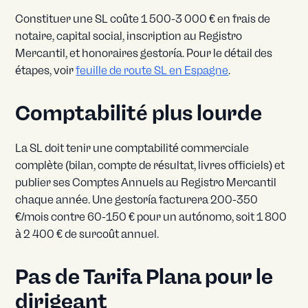
Constituer une SL coûte 1 500-3 000 € en frais de
notaire, capital social, inscription au Registro
Mercantil, et honoraires gestoría. Pour le détail des
étapes, voir
feuille de route SL en Espagne
.
Comptabilité plus lourde
La SL doit tenir une comptabilité commerciale
complète (bilan, compte de résultat, livres officiels) et
publier ses Comptes Annuels au Registro Mercantil
chaque année. Une gestoría facturera 200-350
€/mois contre 60-150 € pour un autónomo, soit 1 800
à 2 400 € de surcoût annuel.
Pas de Tarifa Plana pour le
dirigeant