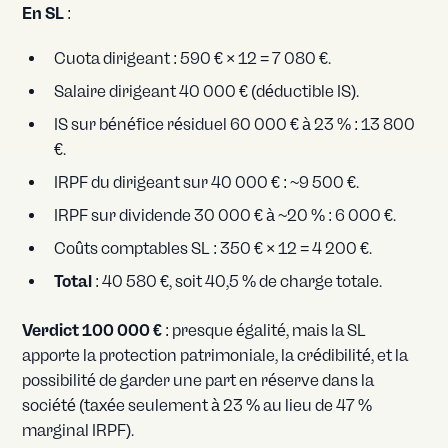
En SL
:
Cuota dirigeant : 590 € × 12 = 7 080 €.
Salaire dirigeant 40 000 € (déductible IS).
IS sur bénéfice résiduel 60 000 € à 23 % : 13 800
€.
IRPF du dirigeant sur 40 000 € : ~9 500 €.
IRPF sur dividende 30 000 € à ~20 % : 6 000 €.
Coûts comptables SL : 350 € × 12 = 4 200 €.
Total
: 40 580 €, soit 40,5 % de charge totale.
Verdict 100 000 €
: presque égalité, mais la SL
apporte la protection patrimoniale, la crédibilité, et la
possibilité de garder une part en réserve dans la
société (taxée seulement à 23 % au lieu de 47 %
marginal IRPF).