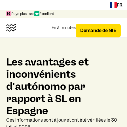
FR
Paye plus tard
Excellent
En 3 minutes
Demande de NIE
Les avantages et
inconvénients
d'autónomo par
rapport à SL en
Espagne
Ces informations sont à jour et ont été vérifiées le 30
juillet 2026.