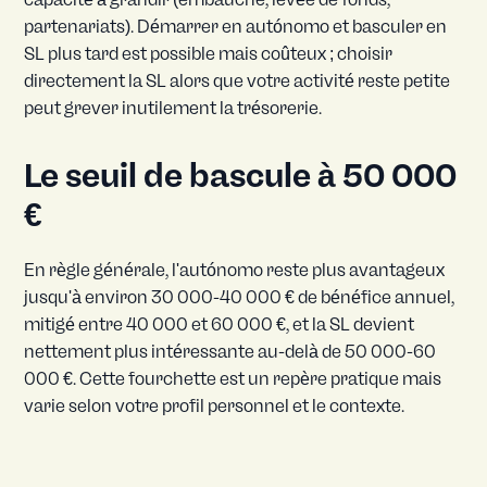
partenariats). Démarrer en autónomo et basculer en
SL plus tard est possible mais coûteux ; choisir
directement la SL alors que votre activité reste petite
peut grever inutilement la trésorerie.
Le seuil de bascule à 50 000
€
En règle générale, l'autónomo reste plus avantageux
jusqu'à environ 30 000-40 000 € de bénéfice annuel,
mitigé entre 40 000 et 60 000 €, et la SL devient
nettement plus intéressante au-delà de 50 000-60
000 €. Cette fourchette est un repère pratique mais
varie selon votre profil personnel et le contexte.