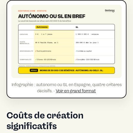
Infographie : autónomo ou SL en Espagne, quatre critères
décisifs. ·
Voir en grand format
Coûts de création
significatifs