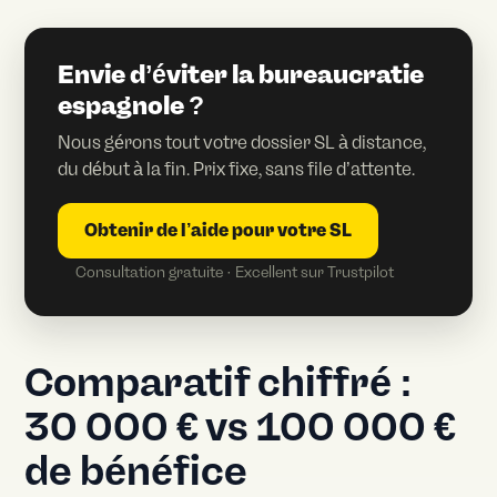
Envie d’éviter la bureaucratie
espagnole ?
Nous gérons tout votre dossier SL à distance,
du début à la fin. Prix fixe, sans file d’attente.
Obtenir de l’aide pour votre SL
Consultation gratuite · Excellent sur Trustpilot
Comparatif chiffré :
30 000 € vs 100 000 €
de bénéfice