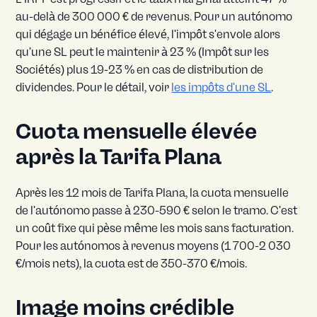
au-delà de 300 000 € de revenus. Pour un autónomo
qui dégage un bénéfice élevé, l'impôt s'envole alors
qu'une SL peut le maintenir à 23 % (Impôt sur les
Sociétés) plus 19-23 % en cas de distribution de
dividendes. Pour le détail, voir
les impôts d'une SL
.
Cuota mensuelle élevée
après la Tarifa Plana
Après les 12 mois de Tarifa Plana, la cuota mensuelle
de l'autónomo passe à 230-590 € selon le tramo. C'est
un coût fixe qui pèse même les mois sans facturation.
Pour les autónomos à revenus moyens (1 700-2 030
€/mois nets), la cuota est de 350-370 €/mois.
Image moins crédible