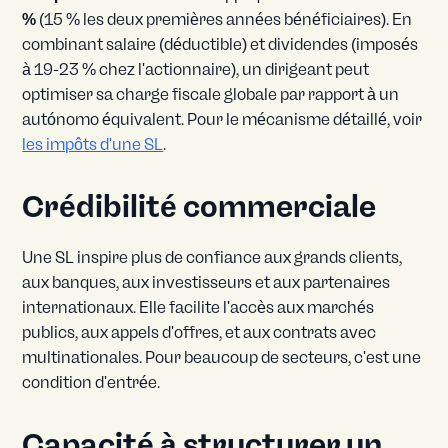
%
(15 % les deux premières années bénéficiaires). En
combinant salaire (déductible) et dividendes (imposés
à 19-23 % chez l'actionnaire), un dirigeant peut
optimiser sa charge fiscale globale par rapport à un
autónomo équivalent. Pour le mécanisme détaillé, voir
les impôts d'une SL
.
Crédibilité commerciale
Une SL inspire plus de confiance aux grands clients,
aux banques, aux investisseurs et aux partenaires
internationaux. Elle facilite l'accès aux marchés
publics, aux appels d'offres, et aux contrats avec
multinationales. Pour beaucoup de secteurs, c'est une
condition d'entrée.
Capacité à structurer un