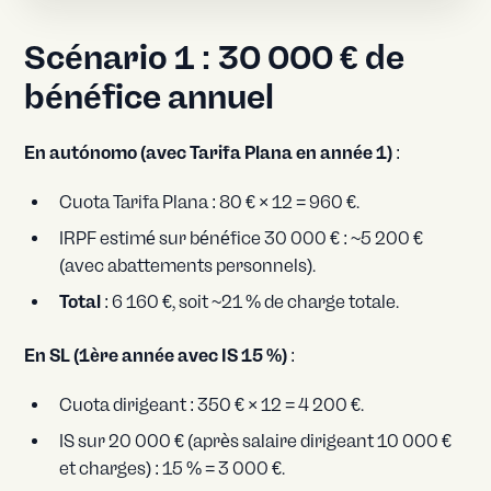
Scénario 1 : 30 000 € de
bénéfice annuel
En autónomo (avec Tarifa Plana en année 1)
:
Cuota Tarifa Plana : 80 € × 12 = 960 €.
IRPF estimé sur bénéfice 30 000 € : ~5 200 €
(avec abattements personnels).
Total
: 6 160 €, soit ~21 % de charge totale.
En SL (1ère année avec IS 15 %)
:
Cuota dirigeant : 350 € × 12 = 4 200 €.
IS sur 20 000 € (après salaire dirigeant 10 000 €
et charges) : 15 % = 3 000 €.