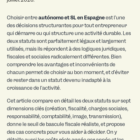
Choisir entre
autónomo et SL en Espagne
est l'une
des décisions structurantes pour tout entrepreneur
qui démarre ou qui structure une activité durable. Les
deux statuts sont parfaitement légaux et largement
utilisés, mais ils répondent à des logiques juridiques,
fiscales et sociales radicalement différentes. Bien
comprendre les avantages et inconvénients de
chacun permet de choisir au bon moment, et d'éviter
de rester dans un statut devenu inadapté à la
croissance de l'activité.
Cet article compare en détail les deux statuts sur sept
dimensions clés (création, fiscalité, charges sociales,
responsabilité, comptabilité, image, transmission),
donne le seuil de bascule fiscale réaliste, et propose
des cas concrets pour vous aider à décider. On y
détaille aussi les coûts réels année par année et les