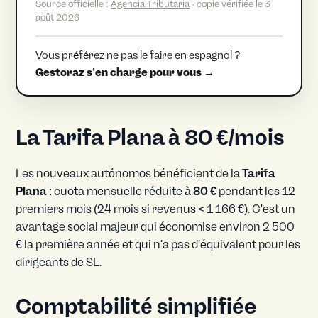
Source officielle :
Agencia Tributaria
· copie vérifiée le 3
août 2026
Vous préférez ne pas le faire en espagnol ?
Gestoraz s’en charge pour vous →
La Tarifa Plana à 80 €/mois
Les nouveaux autónomos bénéficient de la
Tarifa
Plana
: cuota mensuelle réduite à
80 €
pendant les 12
premiers mois (24 mois si revenus < 1 166 €). C'est un
avantage social majeur qui économise environ 2 500
€ la première année et qui n'a pas d'équivalent pour les
dirigeants de SL.
Comptabilité simplifiée