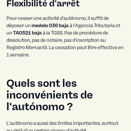
Flexibilité d'arrêt
Pour cesser une activité d'autónomo, il suffit de
déposer un
modelo 036 baja
à l'Agencia Tributaria et
un
TA0521 baja
à la TGSS. Pas de procédure de
dissolution, pas de notaire, pas d'inscription au
Registro Mercantil. La cessation peut être effective en
1 semaine.
Quels sont les
inconvénients de
l'autónomo ?
L'autónomo a aussi des limites importantes, surtout
au-delà d'un certain niveau d'activité.