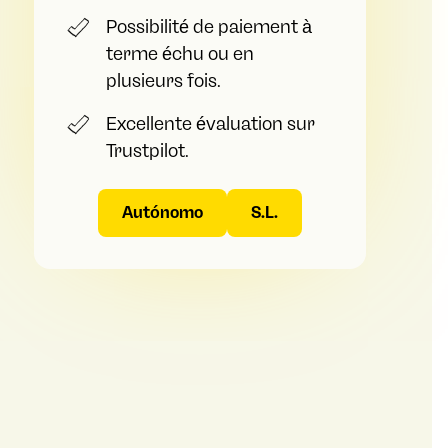
Possibilité de paiement à
terme échu ou en
plusieurs fois.
Excellente évaluation sur
Trustpilot.
Autónomo
S.L.