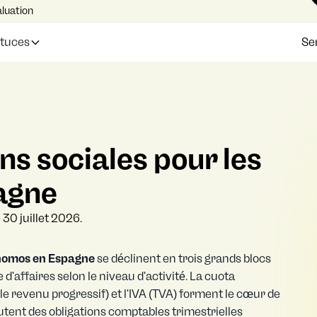
aluation
Ser
stuces
ns sociales pour les
agne
 30 juillet 2026.
tónomos en Espagne
se déclinent en trois grands blocs
d'affaires selon le niveau d'activité. La cuota
 le revenu progressif) et l'IVA (TVA) forment le cœur de
joutent des obligations comptables trimestrielles