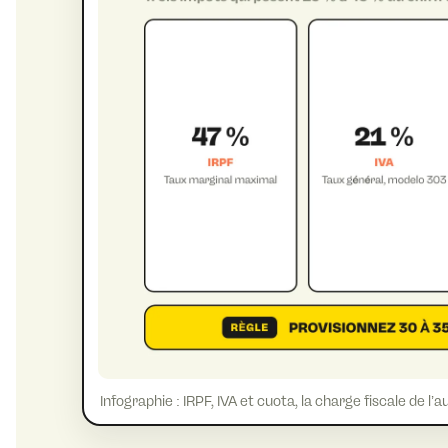
Infographie : IRPF, IVA et cuota, la charge fiscale de l