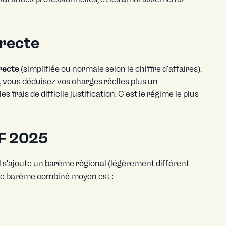
irecte
recte
(simplifiée ou normale selon le chiffre d'affaires).
, vous déduisez vos charges réelles plus un
frais de difficile justification. C'est le régime le plus
PF 2025
l s'ajoute un barème régional (légèrement différent
le barème combiné moyen est :