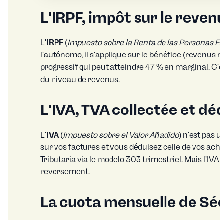
L'IRPF, impôt sur le reven
L'
IRPF
(
Impuesto sobre la Renta de las Personas F
l'autónomo, il s'applique sur le bénéfice (revenu
progressif qui peut atteindre 47 % en marginal. C'es
du niveau de revenus.
L'IVA, TVA collectée et dé
L'
IVA
(
Impuesto sobre el Valor Añadido
) n'est pas
sur vos factures et vous déduisez celle de vos ach
Tributaria via le modelo 303 trimestriel. Mais l'IV
reversement.
La cuota mensuelle de Séc