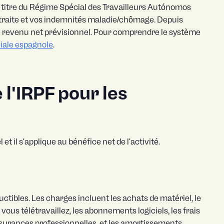
titre du Régime Spécial des Travailleurs Autónomos
retraite et vos indemnités maladie/chômage. Depuis
re revenu net prévisionnel. Pour comprendre le système
iale espagnole
.
'IRPF pour les
et il s'applique au bénéfice net de l'activité.
ctibles. Les charges incluent les achats de matériel, le
vous télétravaillez, les abonnements logiciels, les frais
ssurances professionnelles, et les amortissements