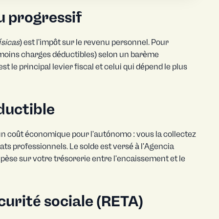
u progressif
ísicas
) est l'impôt sur le revenu personnel. Pour
s moins charges déductibles) selon un barème
t le principal levier fiscal et celui qui dépend le plus
ductible
 un coût économique pour l'autónomo : vous la collectez
ats professionnels. Le solde est versé à l'Agencia
A pèse sur votre trésorerie entre l'encaissement et le
urité sociale (RETA)