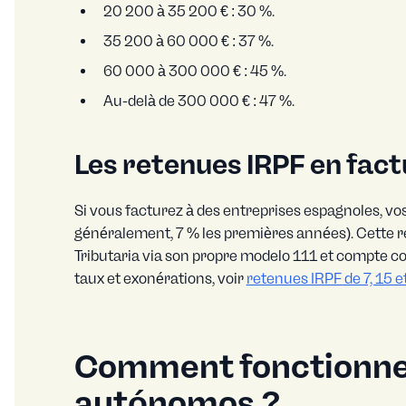
20 200 à 35 200 € : 30 %.
35 200 à 60 000 € : 37 %.
60 000 à 300 000 € : 45 %.
Au-delà de 300 000 € : 47 %.
Les retenues IRPF en fact
Si vous facturez à des entreprises espagnoles, vo
généralement, 7 % les premières années). Cette re
Tributaria via son propre modelo 111 et compte c
taux et exonérations, voir
retenues IRPF de 7, 15 e
Comment fonctionne l
autónomos ?