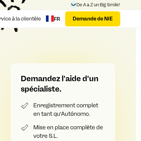
De A à Z un Big Smile!
vice à la clientèle
Demande de NIE
FR
Demandez l'aide d'un
spécialiste.
Enregistrement complet
en tant qu'Autónomo.
Mise en place complète de
votre S.L.