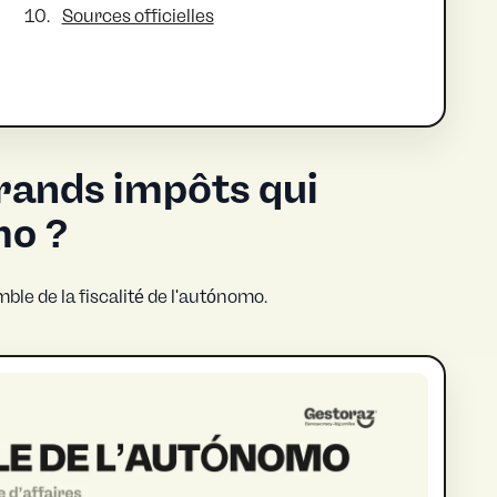
Sources officielles
grands impôts qui
mo ?
mble de la fiscalité de l'autónomo.