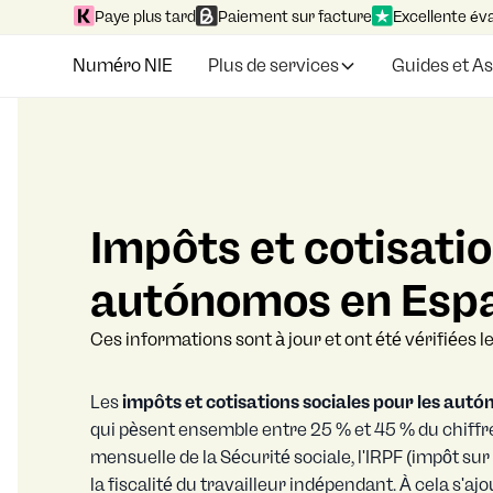
Paye plus tard
Paiement sur facture
Excellente év
Numéro NIE
Plus de services
Guides et A
Impôts et cotisatio
autónomos en Esp
Ces informations sont à jour et ont été vérifiées le
Les
impôts et cotisations sociales pour les au
qui pèsent ensemble entre 25 % et 45 % du chiffre 
mensuelle de la Sécurité sociale, l'IRPF (impôt sur
la fiscalité du travailleur indépendant. À cela s'a