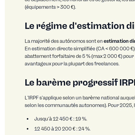
(équipements > 300 €).
Le régime d'estimation d
La majorité des autónomos sont en
estimation di
En estimation directe simplifiée (CA < 600 000 €)
abattement forfaitaire de 5 % (max 2 000 €) pour les 
avantageux pour la plupart des freelances.
Le barème progressif IR
L'IRPF s'applique selon un barème national auque
selon les communautés autonomes). Pour 2025, 
Jusqu'à 12 450 € : 19 %.
12 450 à 20 200 € : 24 %.