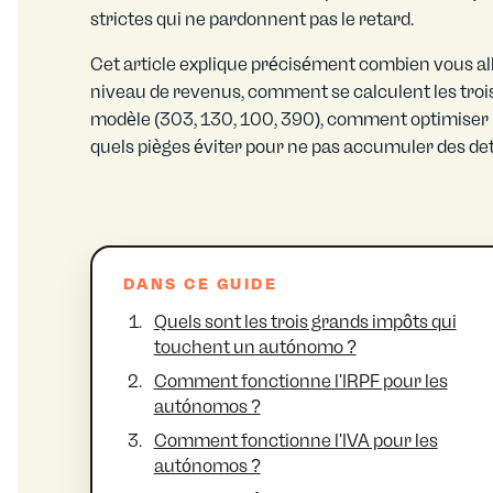
strictes qui ne pardonnent pas le retard.
Cet article explique précisément combien vous 
niveau de revenus, comment se calculent les troi
modèle (303, 130, 100, 390), comment optimiser l
quels pièges éviter pour ne pas accumuler des det
DANS CE GUIDE
Quels sont les trois grands impôts qui
touchent un autónomo ?
Comment fonctionne l'IRPF pour les
autónomos ?
Comment fonctionne l'IVA pour les
autónomos ?