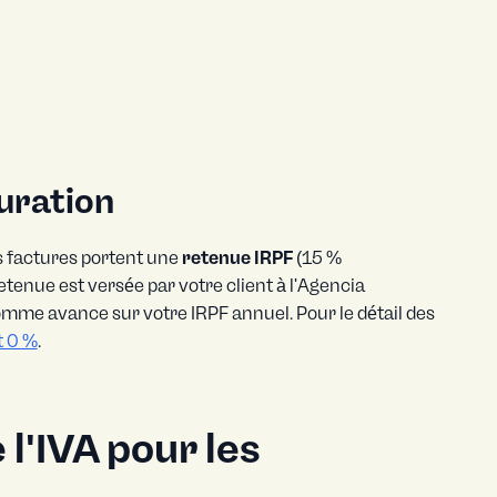
uration
s factures portent une
retenue IRPF
(15 %
tenue est versée par votre client à l'Agencia
omme avance sur votre IRPF annuel. Pour le détail des
t 0 %
.
'IVA pour les