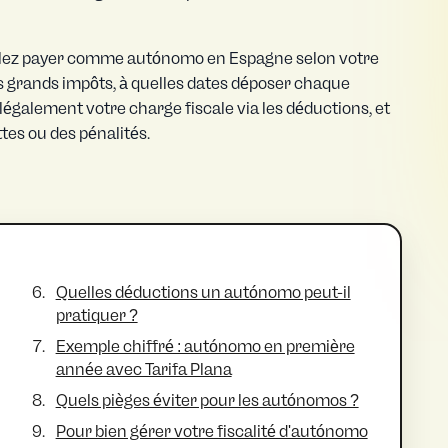
allez payer comme autónomo en Espagne selon votre
s grands impôts, à quelles dates déposer chaque
également votre charge fiscale via les déductions, et
tes ou des pénalités.
Quelles déductions un autónomo peut-il
pratiquer ?
Exemple chiffré : autónomo en première
année avec Tarifa Plana
Quels pièges éviter pour les autónomos ?
Pour bien gérer votre fiscalité d'autónomo