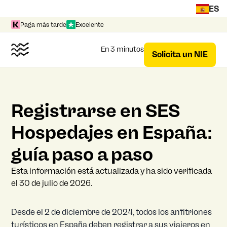
ES
Paga más tarde
Excelente
En 3 minutos
Solicita un NIE
Registrarse en SES
Hospedajes en España:
guía paso a paso
Esta información está actualizada y ha sido verificada
el 30 de julio de 2026.
Desde el 2 de diciembre de 2024, todos los anfitriones
turísticos en España deben registrar a sus viajeros en