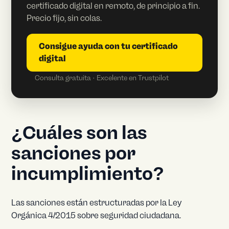
certificado digital en remoto, de principio a fin.
Precio fijo, sin colas.
Consigue ayuda con tu certificado
digital
Consulta gratuita · Excelente en Trustpilot
¿Cuáles son las
sanciones por
incumplimiento?
Las sanciones están estructuradas por la Ley
Orgánica 4/2015 sobre seguridad ciudadana.