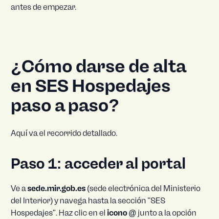
antes de empezar.
¿Cómo darse de alta
en SES Hospedajes
paso a paso?
Aquí va el recorrido detallado.
Paso 1: acceder al portal
Ve a
sede.mir.gob.es
(sede electrónica del Ministerio
del Interior) y navega hasta la sección "SES
Hospedajes". Haz clic en el
icono @
junto a la opción