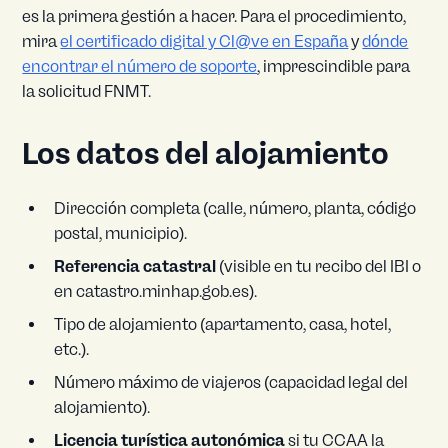
es la primera gestión a hacer. Para el procedimiento,
mira
el certificado digital y Cl@ve en España
y
dónde
encontrar el número de soporte
, imprescindible para
la solicitud FNMT.
Los datos del alojamiento
Dirección completa (calle, número, planta, código
postal, municipio).
Referencia catastral
(visible en tu recibo del IBI o
en catastro.minhap.gob.es).
Tipo de alojamiento (apartamento, casa, hotel,
etc.).
Número máximo de viajeros (capacidad legal del
alojamiento).
Licencia turística autonómica
si tu CCAA la