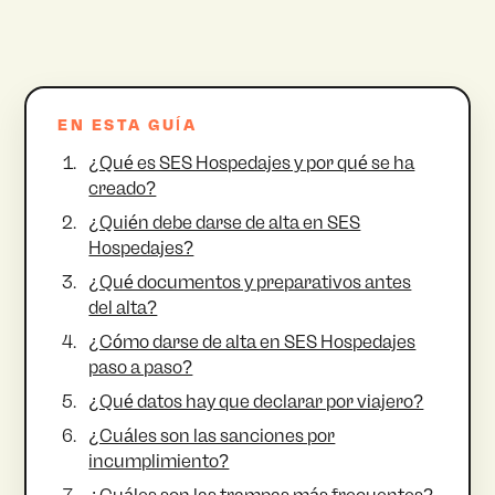
EN ESTA GUÍA
¿Qué es SES Hospedajes y por qué se ha
creado?
¿Quién debe darse de alta en SES
Hospedajes?
¿Qué documentos y preparativos antes
del alta?
¿Cómo darse de alta en SES Hospedajes
paso a paso?
¿Qué datos hay que declarar por viajero?
¿Cuáles son las sanciones por
incumplimiento?