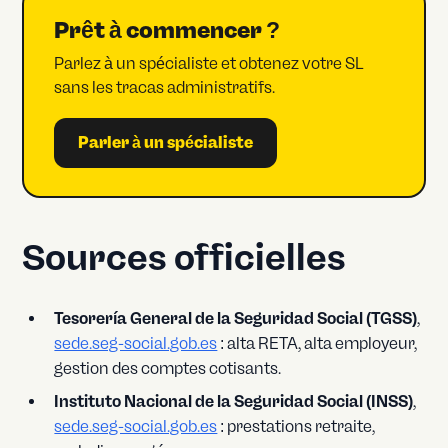
Prêt à commencer ?
Parlez à un spécialiste et obtenez votre SL
sans les tracas administratifs.
Parler à un spécialiste
Sources officielles
Tesorería General de la Seguridad Social (TGSS)
,
sede.seg-social.gob.es
: alta RETA, alta employeur,
gestion des comptes cotisants.
Instituto Nacional de la Seguridad Social (INSS)
,
sede.seg-social.gob.es
: prestations retraite,