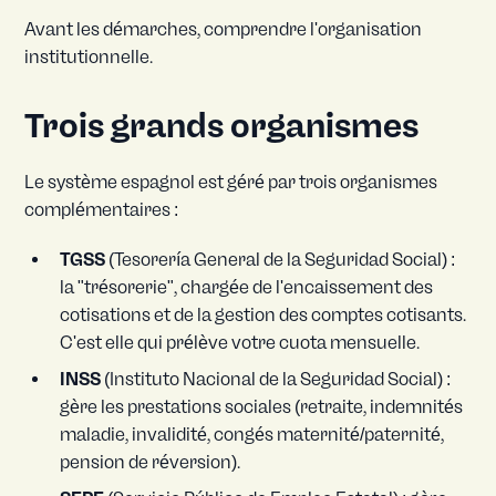
Avant les démarches, comprendre l'organisation
institutionnelle.
Trois grands organismes
Le système espagnol est géré par trois organismes
complémentaires :
TGSS
(Tesorería General de la Seguridad Social) :
la "trésorerie", chargée de l'encaissement des
cotisations et de la gestion des comptes cotisants.
C'est elle qui prélève votre cuota mensuelle.
INSS
(Instituto Nacional de la Seguridad Social) :
gère les prestations sociales (retraite, indemnités
maladie, invalidité, congés maternité/paternité,
pension de réversion).