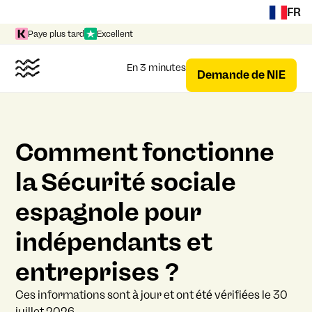
FR
Paye plus tard
Excellent
En 3 minutes
Demande de NIE
Comment fonctionne
la Sécurité sociale
espagnole pour
indépendants et
entreprises ?
Ces informations sont à jour et ont été vérifiées le 30
juillet 2026.