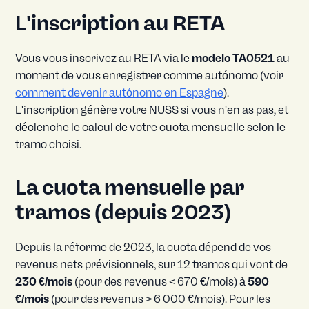
L'inscription au RETA
Vous vous inscrivez au RETA via le
modelo TA0521
au
moment de vous enregistrer comme autónomo (voir
comment devenir autónomo en Espagne
).
L'inscription génère votre NUSS si vous n'en as pas, et
déclenche le calcul de votre cuota mensuelle selon le
tramo choisi.
La cuota mensuelle par
tramos (depuis 2023)
Depuis la réforme de 2023, la cuota dépend de vos
revenus nets prévisionnels, sur 12 tramos qui vont de
230 €/mois
(pour des revenus < 670 €/mois) à
590
€/mois
(pour des revenus > 6 000 €/mois). Pour les