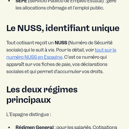
SEPE
(Servicio Público de Empleo Estatal) : gère
les allocations chômage et l'emploi public.
Le NUSS, identifiant unique
Tout cotisant reçoit un
NUSS
(Numéro de Sécurité
sociale) qui le suit à vie. Pour le détail, voir
tout sur le
numéro NUSS en Espagne
. C'est ce numéro qui
apparaît sur vos fiches de paie, vos déclarations
sociales et qui permet d'accumuler vos droits.
Les deux régimes
principaux
L'Espagne distingue :
Régimen General
: pour les salariés. Cotisations