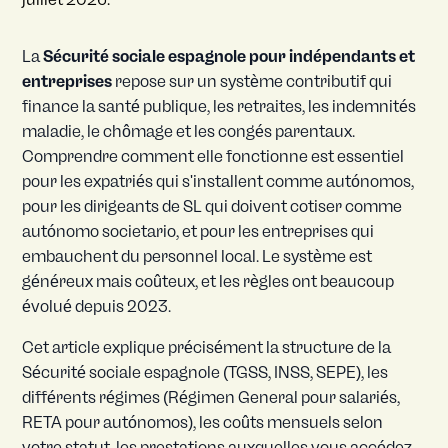
La
Sécurité sociale espagnole pour indépendants et
entreprises
repose sur un système contributif qui
finance la santé publique, les retraites, les indemnités
maladie, le chômage et les congés parentaux.
Comprendre comment elle fonctionne est essentiel
pour les expatriés qui s'installent comme autónomos,
pour les dirigeants de SL qui doivent cotiser comme
autónomo societario, et pour les entreprises qui
embauchent du personnel local. Le système est
généreux mais coûteux, et les règles ont beaucoup
évolué depuis 2023.
Cet article explique précisément la structure de la
Sécurité sociale espagnole (TGSS, INSS, SEPE), les
différents régimes (Régimen General pour salariés,
RETA pour autónomos), les coûts mensuels selon
votre statut, les prestations auxquelles vous accédez