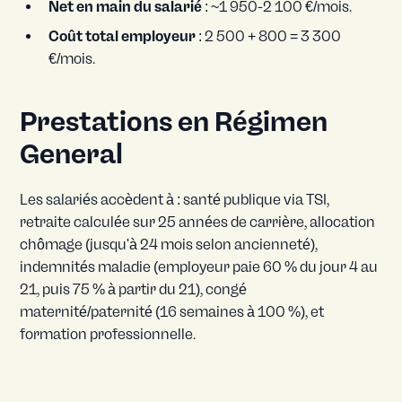
Net en main du salarié
: ~1 950-2 100 €/mois.
Coût total employeur
: 2 500 + 800 = 3 300
€/mois.
Prestations en Régimen
General
Les salariés accèdent à : santé publique via TSI,
retraite calculée sur 25 années de carrière, allocation
chômage (jusqu'à 24 mois selon ancienneté),
indemnités maladie (employeur paie 60 % du jour 4 au
21, puis 75 % à partir du 21), congé
maternité/paternité (16 semaines à 100 %), et
formation professionnelle.