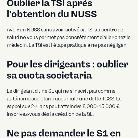
Oublier la TSI après
l'obtention du NUSS
Avoir un NUSS sans avoir activé sa TSI au centro de
salud ne vous permet pas concrètement d'aller chez le
médecin. La TSI est l'étape pratique à ne pas négliger.
Pour les dirigeants : oublier
sa cuota societaria
Le dirigeant d'une SL qui ne s'inscrit pas comme
autónomo societario accumule une dette TGSS. Le
rappel sur 2-4 ans peut atteindre 8 000-15 000 €.
Inscrivez-vous dès la création de la SL.
Ne pas demander le S1 en