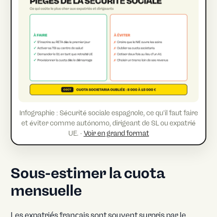
Infographie : Sécurité sociale espagnole, ce qu’il faut faire
et éviter comme autónomo, dirigeant de SL ou expatrié
UE. ·
Voir en grand format
Sous-estimer la cuota
mensuelle
Les expatriés français sont souvent surpris par le