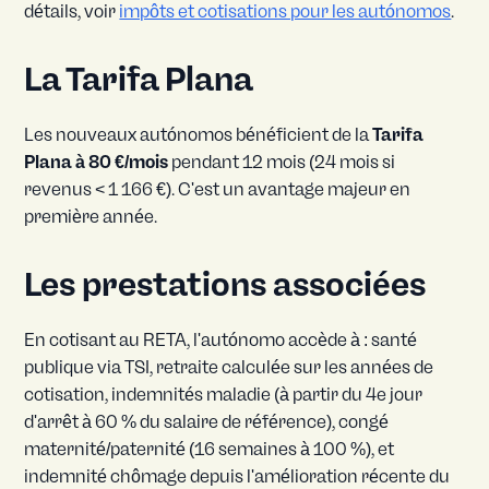
détails, voir
impôts et cotisations pour les autónomos
.
La Tarifa Plana
Les nouveaux autónomos bénéficient de la
Tarifa
Plana à 80 €/mois
pendant 12 mois (24 mois si
revenus < 1 166 €). C'est un avantage majeur en
première année.
Les prestations associées
En cotisant au RETA, l'autónomo accède à : santé
publique via TSI, retraite calculée sur les années de
cotisation, indemnités maladie (à partir du 4e jour
d'arrêt à 60 % du salaire de référence), congé
maternité/paternité (16 semaines à 100 %), et
indemnité chômage depuis l'amélioration récente du