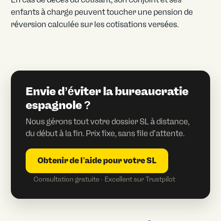
enfants à charge peuvent toucher une pension de
réversion calculée sur les cotisations versées.
Envie d’éviter la bureaucratie
espagnole ?
Nous gérons tout votre dossier SL à distance,
du début à la fin. Prix fixe, sans file d’attente.
Obtenir de l’aide pour votre SL
Consultation gratuite · Excellent sur Trustpilot